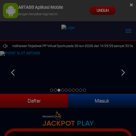
×
ARTA88 Aplikasi Mobile
UNDUH
Jangan tampilkan lagi hari ini
Pemeliharaan Terjadwal: PP Virtual Sports pada 30-Jun-2026 dari 14.59.59 sampai 30-Sep-2
Daftar
Masuk
JACKPOT
PLAY