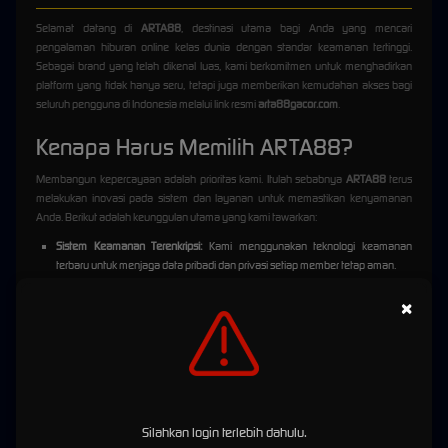
Selamat datang di
ARTA88
, destinasi utama bagi Anda yang mencari
pengalaman hiburan online kelas dunia dengan standar keamanan tertinggi.
Sebagai brand yang telah dikenal luas, kami berkomitmen untuk menghadirkan
platform yang tidak hanya seru, tetapi juga memberikan kemudahan akses bagi
seluruh pengguna di Indonesia melalui link resmi
arta88gacor.com
.
Kenapa Harus Memilih ARTA88?
Membangun kepercayaan adalah prioritas kami. Itulah sebabnya
ARTA88
terus
melakukan inovasi pada sistem dan layanan untuk memastikan kenyamanan
Anda. Berikut adalah keunggulan utama yang kami tawarkan:
Sistem Keamanan Terenkripsi:
Kami menggunakan teknologi keamanan
terbaru untuk menjaga data pribadi dan privasi setiap member tetap aman.
Proses Transaksi Kilat:
Kecepatan adalah segalanya. Di ARTA88, proses
×
transaksi dilakukan secara instan dengan dukungan berbagai bank lokal serta
e-wallet.
Layanan Konsumen 24 Jam:
Tim profesional kami siap membantu Anda
kapan saja melalui fitur Live Chat resmi.
Kemudahan Akses Login & Daftar
ARTA88
Silahkan login terlebih dahulu.