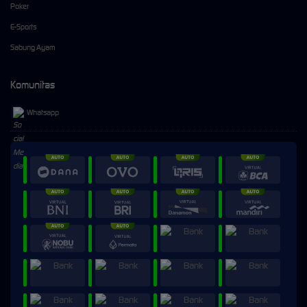
Poker
E-Sports
Sabung Ayam
Komunitas
Whatsapp