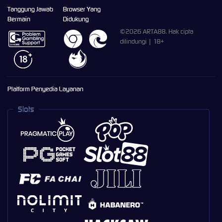
Tanggung Jawab
Browser Yang
Bermain
Didukung
©2026 ARTA88. Hak cipta
dilindungi | 18+
Platform Penyedia Layanan
Slots