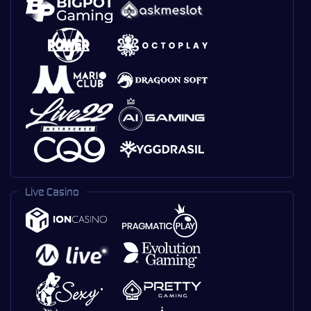
Live Casino