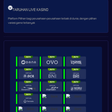
TARUHAN LIVE KASINO
Platform Pilihan bagi perusahaan-perusahaan terbaik di dunia, dengan pilihan
variasi game terbanyak