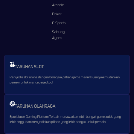
Arcade
Poker
E-Sports
Sabung
Ayam
TARUHAN SLOT
Penyedia slot online dengan beragam pilihan game menarik yang memudahkan
pemain untuk mencapai jackpot
TARUHAN OLAHRAGA
Sportsbook Gaming Platform Terbaik menawarkan lebih banyak game, odds yang
lebih tinggi, dan menyediakan pilihan yang lebih banyak untuk pemain.