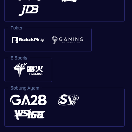
Poker
E-Sports
Sabung Ayam