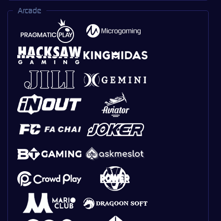
Arcade