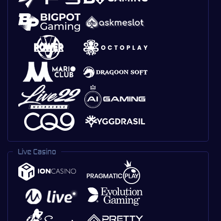
Live Casino