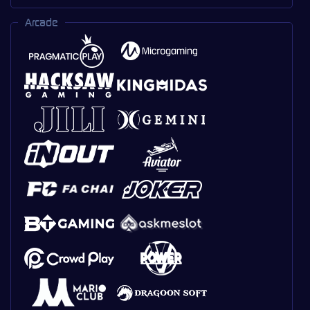
Arcade