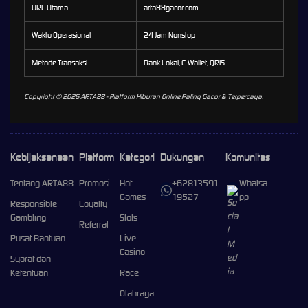
URL Utama
arta88gacor.com
Waktu Operasional
24 Jam Nonstop
Metode Transaksi
Bank Lokal, E-Wallet, QRIS
Copyright © 2026 ARTA88 - Platform Hiburan Online Paling Gacor & Terpercaya.
Kebijaksanaan
Platform
Kategori
Dukungan
Komunitas
Tentang ARTA88
Promosi
Hot
+62813591
Whatsa
Games
19527
pp
Responsible
Loyalty
Gambling
Slots
Referral
Pusat Bantuan
Live
Casino
Syarat dan
Ketentuan
Race
Olahraga