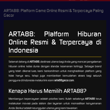
ARTA88: Platform Game Online Resmi & Terpercaya Paling
Gacor
ARTA88: Platform Hiburan
Online Resmi & Terpercaya di
Indonesia
Selamat datang di
ARTA88
, destinasi utama bagi Anda yang mencari pengalaman
hiburan online kelas dunia dengan standar keamanan tertinggi. Sebagai brand
yang telah dikenal luas, kami berkomitmen untuk menghadirkan platform yang
tidak hanya seru, tetapi juga memberikan kemudahan akses bagi seluruh
pengguna di Indonesia melalui link resmi
arta88gacor.com
.
Kenapa Harus Memilih ARTA88?
Membangun kepercayaan adalah prioritas kami. Itulah sebabnya
ARTA88
terus
melakukan inovasi pada sistem dan layanan untuk memastikan kenyamanan
Anda. Berikut adalah keunggulan utama yang kami tawarkan: