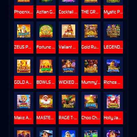
Phoenix's Golden Basin
Aztlan Gems
Cocktail City
THE GREAT FIREFIGHTER
Mystic Panda
ZEUS POWER
Fortune Gold Pots
Valiant of Athena
Gold Rush Mania
LEGEND OF SPOOKY LINK
GOLD AROWANA
BOWLS OF FORTUNE
WICKED FORTUNE
Mummy’s Treasure Quest
Riches Express
Make America Great Again
MASTER CHEF FRENZY
RAGE T-REX 2
Choo Choo Riches
Holly Jackpot