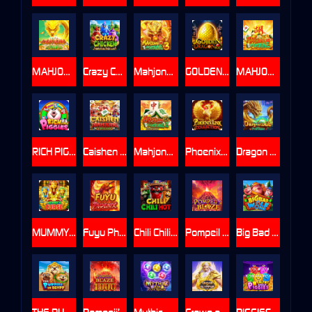
MAHJONG BONUS
Crazy Chicken
Mahjong Fortune 3
GOLDEN DRAGON EGG
MAHJONG FORTUNE
RICH PIGGIES WORLD
Caishen Mahjong: Triple Luck
Mahjong Fortune 2: Dragon Riches
Phoenix Link - Collection
Dragon Link Fortune
MUMMY'S CURSE
Fuyu Phoenix
Chili Chili Hot
Pompeil Blaze
Big Bad Wolf