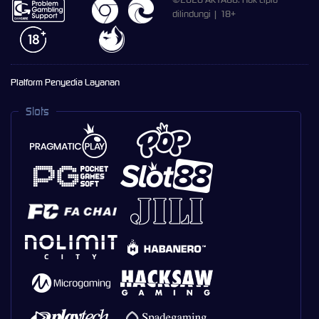
dilindungi | 18+
Platform Penyedia Layanan
Slots