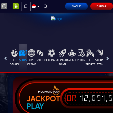
MASUK
DAFTAR
HOT
SLOTS
LIVE
RACE
OLAHRAGA
CRASH
ARCADE
POKER
E-
SABUNG
PROM
GAMES
CASINO
GAME
SPORTS
AYAM
IDR
12,691,
JACKPOT
PLAY