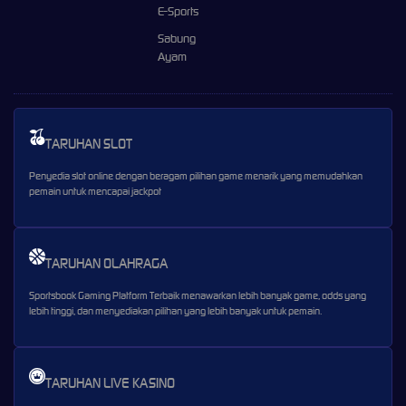
E-Sports
Sabung
Ayam
TARUHAN SLOT
Penyedia slot online dengan beragam pilihan game menarik yang memudahkan
pemain untuk mencapai jackpot
TARUHAN OLAHRAGA
Sportsbook Gaming Platform Terbaik menawarkan lebih banyak game, odds yang
lebih tinggi, dan menyediakan pilihan yang lebih banyak untuk pemain.
TARUHAN LIVE KASINO