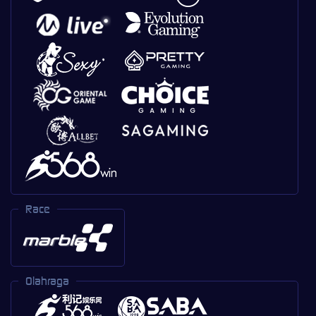
Race
Olahraga