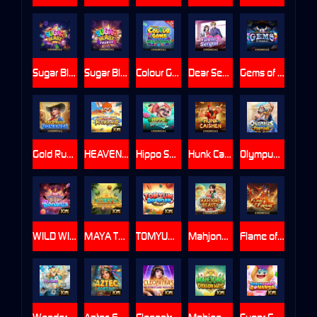
Sugar Blast
Sugar Blast Frenzy
Colour Game Mega Bonus
Dear Senpai
Gems of Valhalla
Gold Rush Bonanza
HEAVENLY FEAST WITH WUKONG
Hippo Splash
Hunk Cai Shen
Olympus Fortune
WILD WITCH SUGAR BONANZA
MAYA TEMPLE OF FORTUNE
TOMYUM BONANZA
Mahjong Beauty
Flame of Fortune