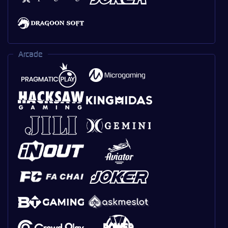
Arcade