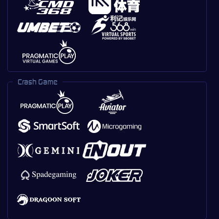
Crash Game