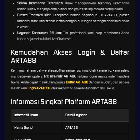
Sistem Keamanan Terenkripsi:
Kami menggunakan teknologi keamanan
terbaru untuk menjaga data pribadi dan privasi setiap member tetap aman.
Proses Transaksi Kilat:
Kecepatan adalah segalanya. Di ARTA88, proses
transaksi dilakukan secara instan dengan dukungan berbagai bank lokal serta
e-wallet.
Layanan Konsumen 24 Jam:
Tim profesional kami siap membantu Anda
kapan saja melalui fitur Live Chat resmi.
Kemudahan Akses Login & Daftar
ARTA88
Kami memahami bahwa aksesibilitas sangat penting. Oleh karena itu, kami selalu
menyediakan update
link alternatif ARTA88
terbaru guna menghindari kendala
teknis. Anda dapat melakukan proses
Daftar ARTA88
dengan mudah, dan segera
melakukan
Login ARTA88
untuk menikmati semua fitur dalam satu akun.
Informasi Singkat Platform ARTA88
Informasi Utama
Detail Layanan
Nama Brand
ARTA88
URL Utama
arta88gacor.com