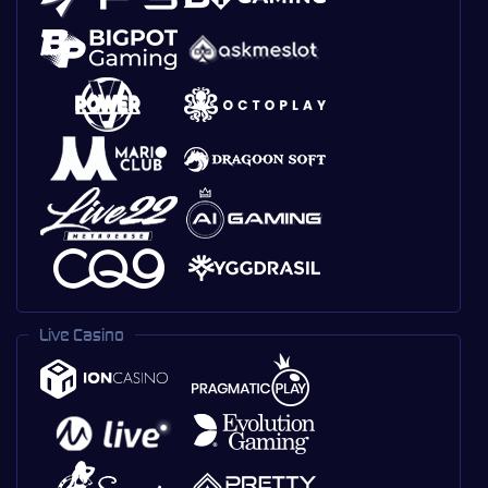
Live Casino