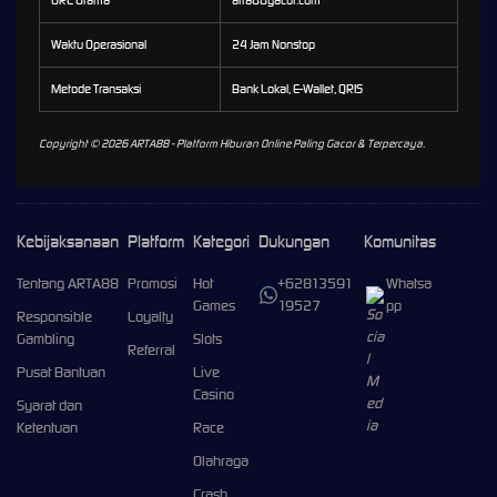
Waktu Operasional
24 Jam Nonstop
Metode Transaksi
Bank Lokal, E-Wallet, QRIS
Copyright © 2026 ARTA88 - Platform Hiburan Online Paling Gacor & Terpercaya.
Kebijaksanaan
Platform
Kategori
Dukungan
Komunitas
Tentang ARTA88
Promosi
Hot
+62813591
Whatsa
Games
19527
pp
Responsible
Loyalty
Gambling
Slots
Referral
Pusat Bantuan
Live
Casino
Syarat dan
Ketentuan
Race
Olahraga
Crash