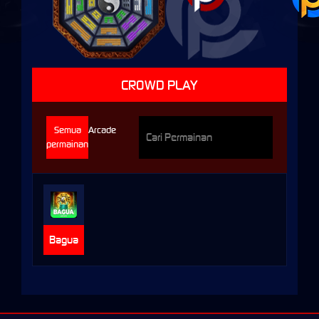
CROWD PLAY
Semua
Arcade
permainan
Bagua