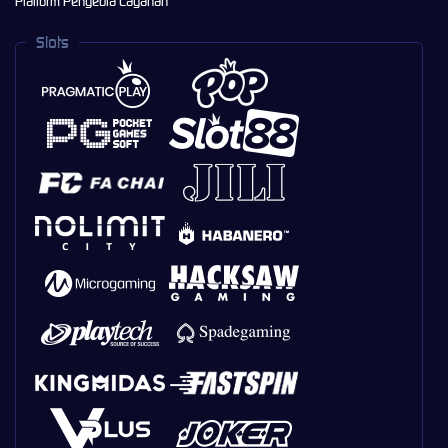
Platform Penyedia Layanan
Slots