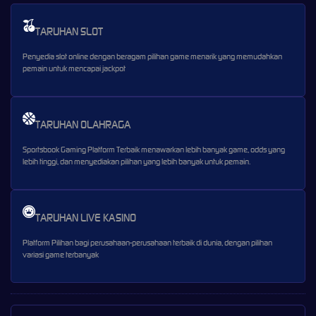
TARUHAN SLOT
Penyedia slot online dengan beragam pilihan game menarik yang memudahkan
pemain untuk mencapai jackpot
TARUHAN OLAHRAGA
Sportsbook Gaming Platform Terbaik menawarkan lebih banyak game, odds yang
lebih tinggi, dan menyediakan pilihan yang lebih banyak untuk pemain.
TARUHAN LIVE KASINO
Platform Pilihan bagi perusahaan-perusahaan terbaik di dunia, dengan pilihan
variasi game terbanyak